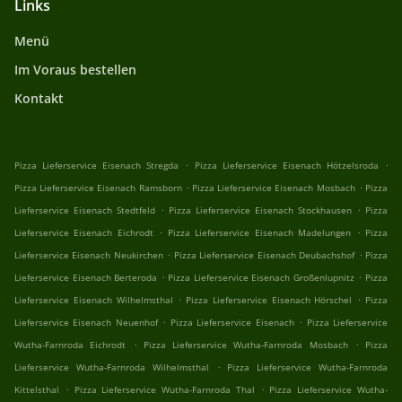
Links
Menü
Im Voraus bestellen
Kontakt
.
.
Pizza Lieferservice Eisenach Stregda
Pizza Lieferservice Eisenach Hötzelsroda
.
.
Pizza Lieferservice Eisenach Ramsborn
Pizza Lieferservice Eisenach Mosbach
Pizza
.
.
Lieferservice Eisenach Stedtfeld
Pizza Lieferservice Eisenach Stockhausen
Pizza
.
.
Lieferservice Eisenach Eichrodt
Pizza Lieferservice Eisenach Madelungen
Pizza
.
.
Lieferservice Eisenach Neukirchen
Pizza Lieferservice Eisenach Deubachshof
Pizza
.
.
Lieferservice Eisenach Berteroda
Pizza Lieferservice Eisenach Großenlupnitz
Pizza
.
.
Lieferservice Eisenach Wilhelmsthal
Pizza Lieferservice Eisenach Hörschel
Pizza
.
.
Lieferservice Eisenach Neuenhof
Pizza Lieferservice Eisenach
Pizza Lieferservice
.
.
Wutha-Farnroda Eichrodt
Pizza Lieferservice Wutha-Farnroda Mosbach
Pizza
.
Lieferservice Wutha-Farnroda Wilhelmsthal
Pizza Lieferservice Wutha-Farnroda
.
.
Kittelsthal
Pizza Lieferservice Wutha-Farnroda Thal
Pizza Lieferservice Wutha-