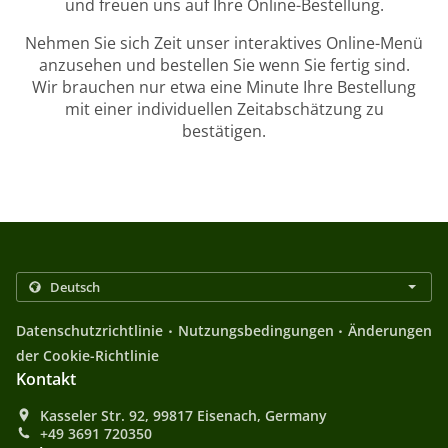
und freuen uns auf Ihre Online-Bestellung.
Nehmen Sie sich Zeit unser interaktives Online-Menü
anzusehen und bestellen Sie wenn Sie fertig sind.
Wir brauchen nur etwa eine Minute Ihre Bestellung
mit einer individuellen Zeitabschätzung zu
bestätigen.
.
.
Datenschutzrichtlinie
Nutzungsbedingungen
Änderungen
der Cookie-Richtlinie
Kontakt
Kasseler Str. 92, 99817 Eisenach, Germany
+49 3691 720350