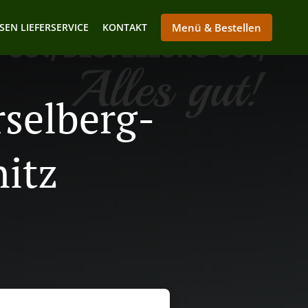
SEN LIEFERSERVICE
KONTAKT
Menü & Bestellen
rselberg-
itz