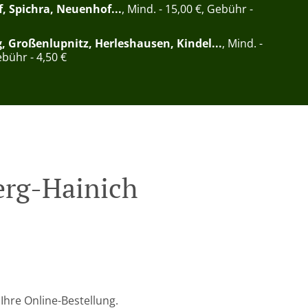
f, Spichra, Neuenhof...
, Mind. - 15,00 €, Gebühr -
, Großenlupnitz, Herleshausen, Kindel...
, Mind. -
ebühr - 4,50 €
erg-Hainich
Ihre Online-Bestellung.