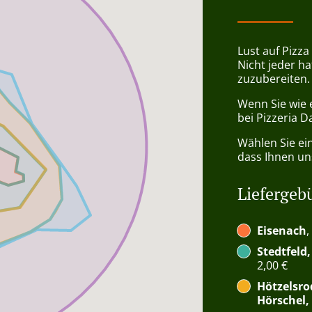
Lust auf Pizza
Nicht jeder ha
zuzubereiten.
Wenn Sie wie 
bei Pizzeria D
Wählen Sie ei
dass Ihnen uns
Liefergeb
Eisenach
,
Stedtfeld
2,00 €
Hötzelsro
Hörschel,