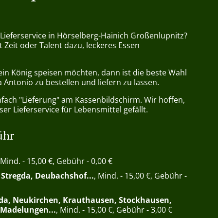
 Lieferservice in Hörselberg-Hainich Großenlupnitz?
t Zeit oder Talent dazu, leckeres Essen
ein König speisen möchten, dann ist die beste Wahl
a Antonio zu bestellen und liefern zu lassen.
nfach "Lieferung" am Kassenbildschirm. Wir hoffen,
er Lieferservice für Lebensmittel gefällt.
ühr
 Mind. - 15,00 €, Gebühr - 0,00 €
, Stregda, Deubachshof...
, Mind. - 15,00 €, Gebühr -
da, Neukirchen, Krauthausen, Stockhausen,
 Madelungen...
, Mind. - 15,00 €, Gebühr - 3,00 €