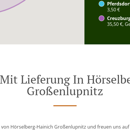
Pferdsdor
3,50 €
Creuzburg
35,50 €, G
 Mit Lieferung In Hörselb
Großenlupnitz
he von Hörselberg-Hainich Großenlupnitz und freuen uns auf 