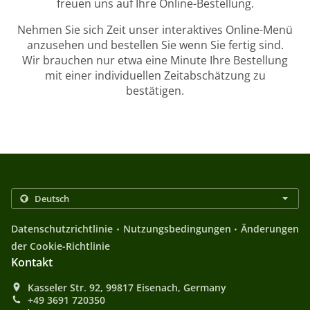
freuen uns auf Ihre Online-Bestellung.
Nehmen Sie sich Zeit unser interaktives Online-Menü
anzusehen und bestellen Sie wenn Sie fertig sind.
Wir brauchen nur etwa eine Minute Ihre Bestellung
mit einer individuellen Zeitabschätzung zu
bestätigen.
.
.
Datenschutzrichtlinie
Nutzungsbedingungen
Änderungen
der Cookie-Richtlinie
Kontakt
Kasseler Str. 92, 99817 Eisenach, Germany
+49 3691 720350