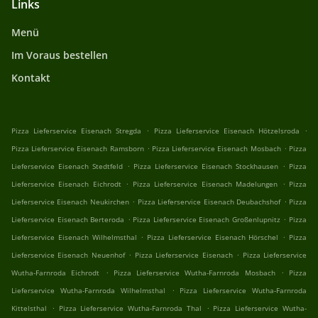
Links
Menü
Im Voraus bestellen
Kontakt
.
.
Pizza Lieferservice Eisenach Stregda
Pizza Lieferservice Eisenach Hötzelsroda
.
.
Pizza Lieferservice Eisenach Ramsborn
Pizza Lieferservice Eisenach Mosbach
Pizza
.
.
Lieferservice Eisenach Stedtfeld
Pizza Lieferservice Eisenach Stockhausen
Pizza
.
.
Lieferservice Eisenach Eichrodt
Pizza Lieferservice Eisenach Madelungen
Pizza
.
.
Lieferservice Eisenach Neukirchen
Pizza Lieferservice Eisenach Deubachshof
Pizza
.
.
Lieferservice Eisenach Berteroda
Pizza Lieferservice Eisenach Großenlupnitz
Pizza
.
.
Lieferservice Eisenach Wilhelmsthal
Pizza Lieferservice Eisenach Hörschel
Pizza
.
.
Lieferservice Eisenach Neuenhof
Pizza Lieferservice Eisenach
Pizza Lieferservice
.
.
Wutha-Farnroda Eichrodt
Pizza Lieferservice Wutha-Farnroda Mosbach
Pizza
.
Lieferservice Wutha-Farnroda Wilhelmsthal
Pizza Lieferservice Wutha-Farnroda
.
.
Kittelsthal
Pizza Lieferservice Wutha-Farnroda Thal
Pizza Lieferservice Wutha-