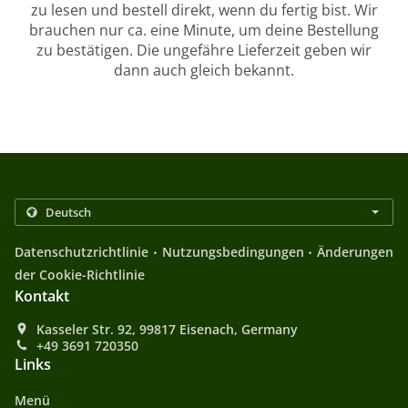
zu lesen und bestell direkt, wenn du fertig bist. Wir
brauchen nur ca. eine Minute, um deine Bestellung
zu bestätigen. Die ungefähre Lieferzeit geben wir
dann auch gleich bekannt.
.
.
Datenschutzrichtlinie
Nutzungsbedingungen
Änderungen
der Cookie-Richtlinie
Kontakt
Kasseler Str. 92, 99817 Eisenach, Germany
+49 3691 720350
Links
Menü