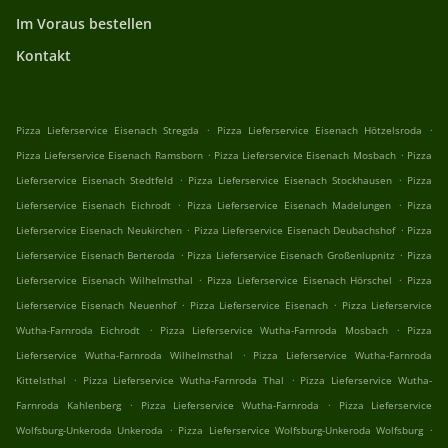
Im Voraus bestellen
Kontakt
.
.
Pizza Lieferservice Eisenach Stregda
Pizza Lieferservice Eisenach Hötzelsroda
.
.
Pizza Lieferservice Eisenach Ramsborn
Pizza Lieferservice Eisenach Mosbach
Pizza
.
.
Lieferservice Eisenach Stedtfeld
Pizza Lieferservice Eisenach Stockhausen
Pizza
.
.
Lieferservice Eisenach Eichrodt
Pizza Lieferservice Eisenach Madelungen
Pizza
.
.
Lieferservice Eisenach Neukirchen
Pizza Lieferservice Eisenach Deubachshof
Pizza
.
.
Lieferservice Eisenach Berteroda
Pizza Lieferservice Eisenach Großenlupnitz
Pizza
.
.
Lieferservice Eisenach Wilhelmsthal
Pizza Lieferservice Eisenach Hörschel
Pizza
.
.
Lieferservice Eisenach Neuenhof
Pizza Lieferservice Eisenach
Pizza Lieferservice
.
.
Wutha-Farnroda Eichrodt
Pizza Lieferservice Wutha-Farnroda Mosbach
Pizza
.
Lieferservice Wutha-Farnroda Wilhelmsthal
Pizza Lieferservice Wutha-Farnroda
.
.
Kittelsthal
Pizza Lieferservice Wutha-Farnroda Thal
Pizza Lieferservice Wutha-
.
.
Farnroda Kahlenberg
Pizza Lieferservice Wutha-Farnroda
Pizza Lieferservice
.
.
Wolfsburg-Unkeroda Unkeroda
Pizza Lieferservice Wolfsburg-Unkeroda Wolfsburg